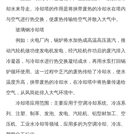
却水来导走。冷却塔的作用是将挟带废热的冷却水在塔内
与空气进行热交换，使废热传输给空气并散入大气中。
玻璃钢冷却塔
例如：火电厂内，锅炉将水加热成高温高压蒸汽，推
动汽轮机做功使发电机发电，经汽轮机作功后的废汽排入
冷凝器，与冷却水进行热交换凝结成水，再用水泵打回锅
炉循环使用。这一过程中乏汽的废热传给了冷却水，使水
温度升高，挟带废热的冷却水，在冷却塔中将热量传递给
空气，从风筒处排入大气环境中。
冷却塔应用范围：主要应用于空调冷却系统、冷冻系
列、注塑、制革、发泡、发电、汽轮机、铝型材加工、空
压机、工业水冷却等领域，应用多的为空调冷却、冷冻、